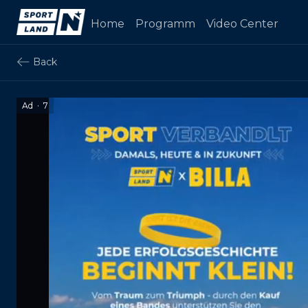
Home
Programm
Video Center
Back
Ad
·
7