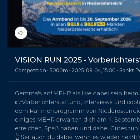
00:03
/
00:10
VISION RUN 2025 - Vorberichters
Competition •
5000m •
2025-09-04, 15:00
• Sankt P
Gemma's an! MEHR als live dabei sein beim 
👉Vorberichterstattung, Interviews und coo
dem Rahmenprogramm von Niederösterreichs
einiges MEHR erwarten dich am 4. September
erreichen, Spaß haben und dabei Gutes tun!
👆 Sei' auch du dabei, wenn es wieder heiß