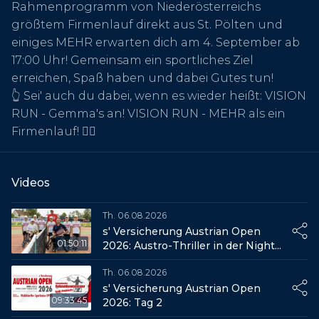
Rahmenprogramm von Niederösterreichs
größtem Firmenlauf direkt aus St. Pölten und
einiges MEHR erwarten dich am 4. September ab
17:00 Uhr! Gemeinsam ein sportliches Ziel
erreichen, Spaß haben und dabei Gutes tun!
👆 Sei' auch du dabei, wenn es wieder heißt: VISION
RUN - Gemma's an! VISION RUN - MEHR als ein
Firmenlauf! 🏃‍♀️
Videos
Th. 06.08.2026
s' Versicherung Austrian Open
01:50:11
2026: Austro-Thriller in der Night
Session
Th. 06.08.2026
s' Versicherung Austrian Open
09:33:45
2026: Tag 2